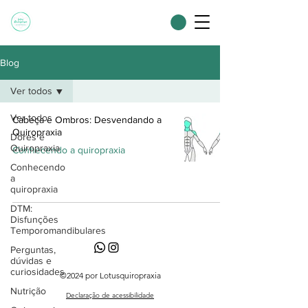
Blog
Ver todos
Ver todos
Cabeça e Ombros: Desvendando a
Quiropraxia
Dores e
Quiropraxia
Conhecendo a quiropraxia
Conhecendo
a
quiropraxia
DTM:
Disfunções
Temporomandibulares
Perguntas,
dúvidas e
curiosidades
©2024 por Lotusquiropraxia
Nutrição
Declaração de acessibilidade