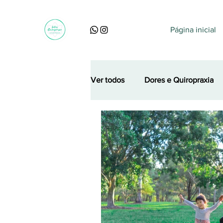
Página inicial
Ver todos
Dores e Quiropraxia
Perguntas, dúvidas e curiosidad