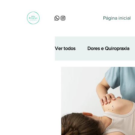
Página inicial
Ver todos
Dores e Quiropraxia
Perguntas, dúvidas e curiosidad