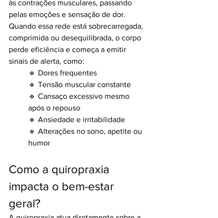
às contrações musculares, passando 
pelas emoções e sensação de dor. 
Quando essa rede está sobrecarregada, 
comprimida ou desequilibrada, o corpo 
perde eficiência e começa a emitir 
sinais de alerta, como:
🔹 Dores frequentes
🔹 Tensão muscular constante
🔹 Cansaço excessivo mesmo 
após o repouso
🔹 Ansiedade e irritabilidade
🔹 Alterações no sono, apetite ou 
humor
Como a quiropraxia 
impacta o bem-estar 
geral?
A quiropraxia atua diretamente sobre a 