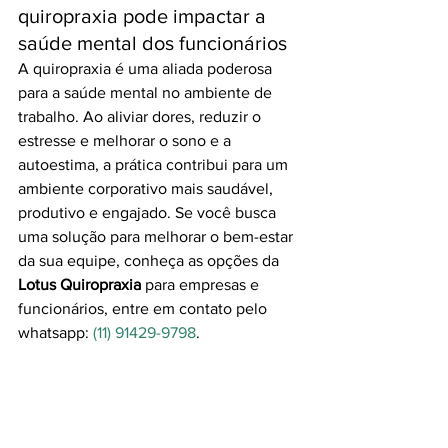
quiropraxia pode impactar a 
saúde mental dos funcionários
A quiropraxia é uma aliada poderosa 
para a saúde mental no ambiente de 
trabalho. Ao aliviar dores, reduzir o 
estresse e melhorar o sono e a 
autoestima, a prática contribui para um 
ambiente corporativo mais saudável, 
produtivo e engajado. Se você busca 
uma solução para melhorar o bem-estar 
da sua equipe, conheça as opções da 
Lotus Quiropraxia
 para empresas e 
funcionários, entre em contato pelo 
whatsapp: 
(11) 91429-9798
.
Confira nossas especialidades e valores 
em: 
https://www.lotusquiropraxia.com.br/age