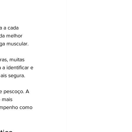
a a cada 
 da melhor 
ga muscular.
ras, muitas 
 identificar e 
ais segura.
e pescoço. A 
 mais 
sempenho como 