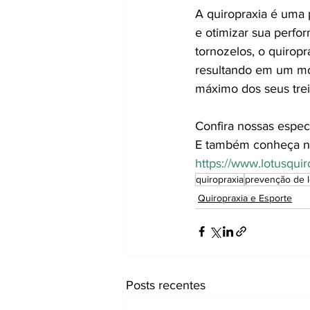
A quiropraxia é uma 
e otimizar sua perfor
tornozelos, o quiropr
resultando em um mo
máximo dos seus trein
Confira nossas espec
E também conheça n
https://www.lotusqui
quiropraxia
prevenção de 
Quiropraxia e Esporte
Posts recentes