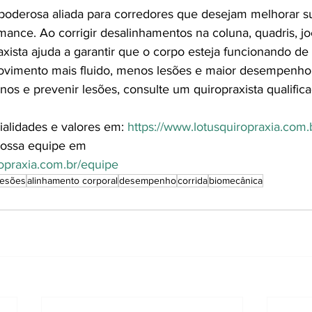
poderosa aliada para corredores que desejam melhorar s
mance. Ao corrigir desalinhamentos na coluna, quadris, jo
axista ajuda a garantir que o corpo esteja funcionando de 
vimento mais fluido, menos lesões e maior desempenho. 
os e prevenir lesões, consulte um quiropraxista qualifica
ialidades e valores em: 
https://www.lotusquiropraxia.co
ossa equipe em
ropraxia.com.br/equipe
lesões
alinhamento corporal
desempenho
corrida
biomecânica