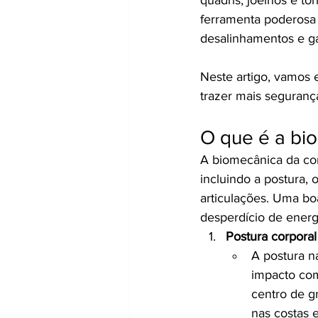
ferramenta poderosa 
desalinhamentos e ga
Neste artigo, vamos 
trazer mais seguranç
O que é a bi
A biomecânica da cor
incluindo a postura,
articulações. Uma bo
desperdício de energ
Postura corporal
A postura n
impacto com
centro de g
nas costas 