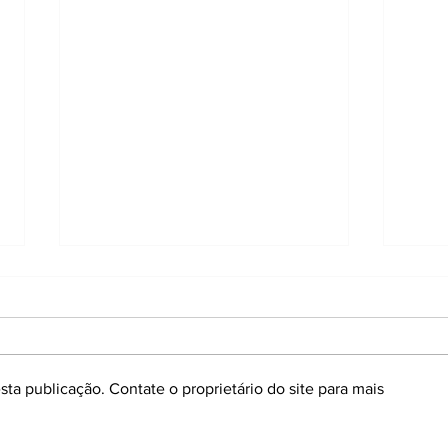
ta publicação. Contate o proprietário do site para mais
Yoga e quiropraxia:
Quiro