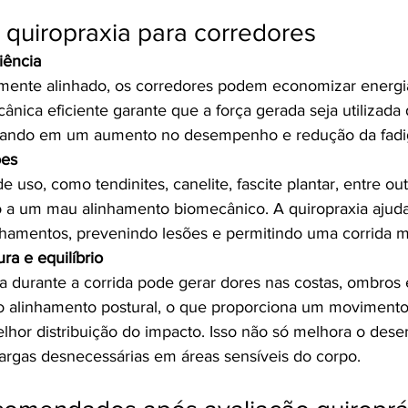
 quiropraxia para corredores
iência
mente alinhado, os corredores podem economizar energi
nica eficiente garante que a força gerada seja utilizada
ultando em um aumento no desempenho e redução da fadi
ões
 uso, como tendinites, canelite, fascite plantar, entre out
a um mau alinhamento biomecânico. A quiropraxia ajuda a
inhamentos, prevenindo lesões e permitindo uma corrida m
ra e equilíbrio
a durante a corrida pode gerar dores nas costas, ombros 
o alinhamento postural, o que proporciona um movimento
lhor distribuição do impacto. Isso não só melhora o de
rgas desnecessárias em áreas sensíveis do corpo.