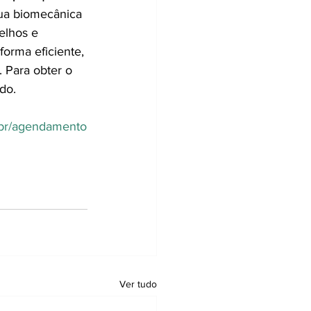
ua biomecânica 
elhos e 
forma eficiente, 
Para obter o 
do. 
m.br/agendamento
Ver tudo