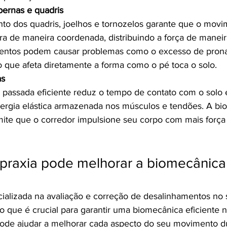
ernas e quadris
to dos quadris, joelhos e tornozelos garante que o movi
ra de maneira coordenada, distribuindo a força de manei
entos podem causar problemas como o excesso de pron
o que afeta diretamente a forma como o pé toca o solo.
as
 passada eficiente reduz o tempo de contato com o solo e
ergia elástica armazenada nos músculos e tendões. A bi
mite que o corredor impulsione seu corpo com mais forç
praxia pode melhorar a biomecânica
cializada na avaliação e correção de desalinhamentos no 
 que é crucial para garantir uma biomecânica eficiente na
ode ajudar a melhorar cada aspecto do seu movimento du