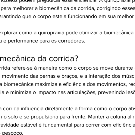
para melhorar a biomecânica da corrida, corrigindo esses
rantindo que o corpo esteja funcionando em sua melhor
explorar como a quiropraxia pode otimizar a biomecânica 
a e performance para os corredores.
omecânica da corrida?
rida refere-se à maneira como o corpo se move durante a
 o movimento das pernas e braços, e a interação dos músc
a biomecânica maximiza a eficiência dos movimentos, re
ia e minimiza o impacto nas articulações, prevenindo les
a corrida influencia diretamente a forma como o corpo ab
 o solo e se propulsiona para frente. Manter a coluna ali
ravidade estável é fundamental para correr com eficiência
e pescoço.