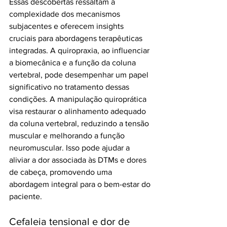
Essas descobertas ressaltam a 
complexidade dos mecanismos 
subjacentes e oferecem insights 
cruciais para abordagens terapêuticas 
integradas. A quiropraxia, ao influenciar 
a biomecânica e a função da coluna 
vertebral, pode desempenhar um papel 
significativo no tratamento dessas 
condições. A manipulação quiroprática 
visa restaurar o alinhamento adequado 
da coluna vertebral, reduzindo a tensão 
muscular e melhorando a função 
neuromuscular. Isso pode ajudar a 
aliviar a dor associada às DTMs e dores 
de cabeça, promovendo uma 
abordagem integral para o bem-estar do 
paciente.
Cefaleia tensional e dor de 