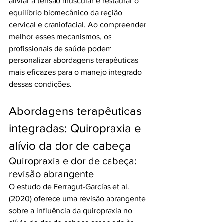
aliviar a tensão muscular e restaurar o 
equilíbrio biomecânico da região 
cervical e craniofacial. Ao compreender 
melhor esses mecanismos, os 
profissionais de saúde podem 
personalizar abordagens terapêuticas 
mais eficazes para o manejo integrado 
dessas condições.
Abordagens terapêuticas 
integradas: Quiropraxia e 
alívio da dor de cabeça
Quiropraxia e dor de cabeça: 
revisão abrangente
O estudo de Ferragut-Garcías et al. 
(2020) oferece uma revisão abrangente 
sobre a influência da quiropraxia no 