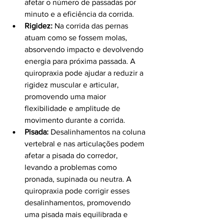
afetar o número de passadas por 
minuto e a eficiência da corrida.
Rigidez:
 Na corrida das pernas 
atuam como se fossem molas, 
absorvendo impacto e devolvendo 
energia para próxima passada. A 
quiropraxia pode ajudar a reduzir a 
rigidez muscular e articular, 
promovendo uma maior 
flexibilidade e amplitude de 
movimento durante a corrida.
Pisada:
 Desalinhamentos na coluna 
vertebral e nas articulações podem 
afetar a pisada do corredor, 
levando a problemas como 
pronada, supinada ou neutra. A 
quiropraxia pode corrigir esses 
desalinhamentos, promovendo 
uma pisada mais equilibrada e 