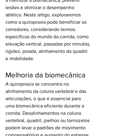
a melhorar a biomecânica, prevenir 
lesões e otimizar o desempenho 
atlético. Neste artigo, exploraremos 
como a quiropraxia pode beneficiar os 
corredores, considerando termos 
específicos do mundo da corrida, como 
elevação vertical, passadas por minutos, 
rigidez, pisada, alinhamento do quadril 
e mobilidade.
Melhoria da biomecânica
A quiropraxia se concentra no 
alinhamento da coluna vertebral e das 
articulações, o que é essencial para 
uma biomecânica eficiente durante a 
corrida. Desalinhamentos na coluna 
vertebral, quadril, joelhos ou tornozelos 
podem levar a padrões de movimento 
compensatórios e aumento do estresse 