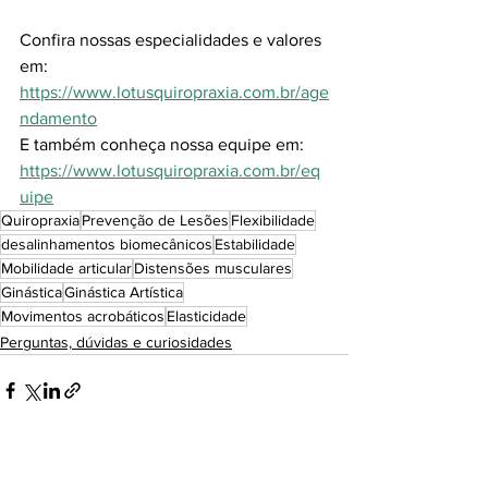
Confira nossas especialidades e valores 
em: 
https://www.lotusquiropraxia.com.br/age
ndamento
E também conheça nossa equipe em:
https://www.lotusquiropraxia.com.br/eq
uipe
Quiropraxia
Prevenção de Lesões
Flexibilidade
desalinhamentos biomecânicos
Estabilidade
Mobilidade articular
Distensões musculares
Ginástica
Ginástica Artística
Movimentos acrobáticos
Elasticidade
Perguntas, dúvidas e curiosidades
Ver tudo
Posts recentes