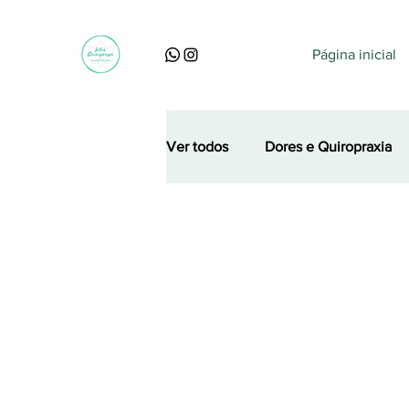
Página inicial
Ver todos
Dores e Quiropraxia
Perguntas, dúvidas e curiosidad