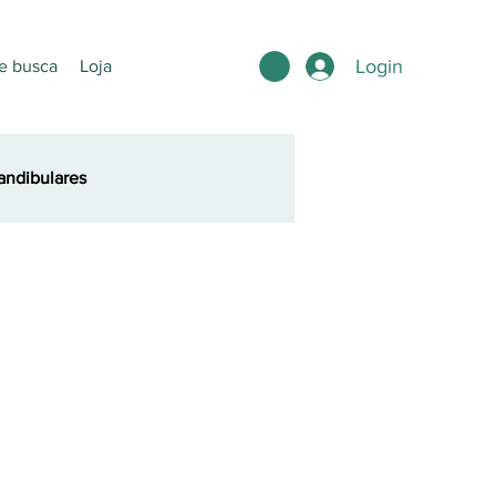
Login
e busca
Loja
ndibulares