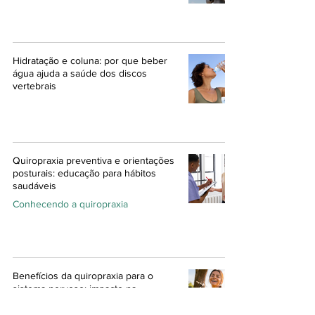
Hidratação e coluna: por que beber
água ajuda a saúde dos discos
vertebrais
Quiropraxia preventiva e orientações
posturais: educação para hábitos
saudáveis
Conhecendo a quiropraxia
Benefícios da quiropraxia para o
sistema nervoso: impacto na
qualidade de vida e bem-estar geral