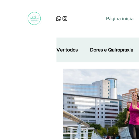
Página inicial
Ver todos
Dores e Quiropraxia
Perguntas, dúvidas e curiosidad