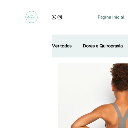
Página inicial
Ver todos
Dores e Quiropraxia
Perguntas, dúvidas e curiosidad