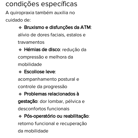
condições específicas
A quiropraxia também auxilia no 
cuidado de:
🔹 
Bruxismo e disfunções da ATM
: 
alívio de dores faciais, estalos e 
travamentos
🔹 
Hérnias de disco
: redução da 
compressão e melhora da 
mobilidade
🔹 
Escoliose leve
: 
acompanhamento postural e 
controle da progressão
🔹 
Problemas relacionados à 
gestação
: dor lombar, pélvica e 
desconfortos funcionais
🔹 
Pós-operatório ou reabilitação
: 
retorno funcional e recuperação 
da mobilidade