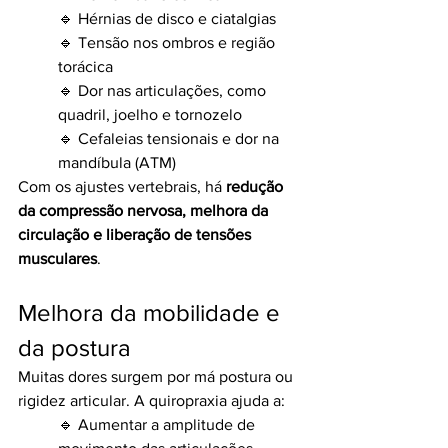
🔹 Hérnias de disco e ciatalgias
🔹 Tensão nos ombros e região 
torácica
🔹 Dor nas articulações, como 
quadril, joelho e tornozelo
🔹 Cefaleias tensionais e dor na 
mandíbula (ATM)
Com os ajustes vertebrais, há 
redução 
da compressão nervosa, melhora da 
circulação e liberação de tensões 
musculares
.
Melhora da mobilidade e 
da postura
Muitas dores surgem por má postura ou 
rigidez articular. A quiropraxia ajuda a:
🔹 Aumentar a amplitude de 