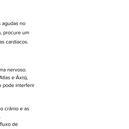
s agudas no 
a, procure um 
s cardíacos.
ma nervoso. 
las e Áxis), 
pode interferir 
o crânio e as 
.
fluxo de 