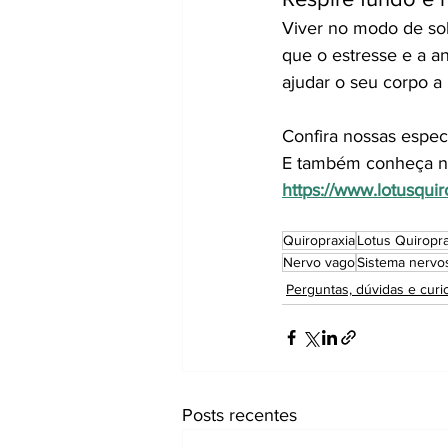
Viver no modo de sob
que o estresse e a a
ajudar o seu corpo a 
Confira nossas espec
E também conheça n
https://www.lotusqui
Quiropraxia
Lotus Quiropra
Nervo vago
Sistema nervo
Perguntas, dúvidas e curi
Posts recentes