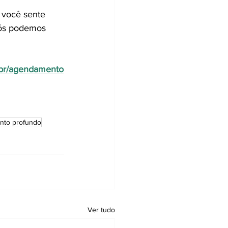
 você sente 
nós podemos 
m.br/agendamento
nto profundo
Ver tudo