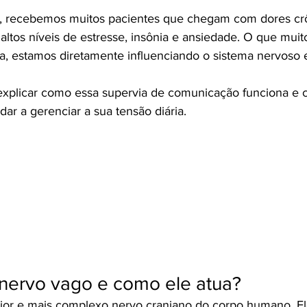
a, recebemos muitos pacientes que chegam com dores crô
ltos níveis de estresse, insônia e ansiedade. O que mui
una, estamos diretamente influenciando o sistema nervoso 
explicar como essa supervia de comunicação funciona e 
dar a gerenciar a sua tensão diária.
 nervo vago e como ele atua?
ior e mais complexo nervo craniano do corpo humano. El