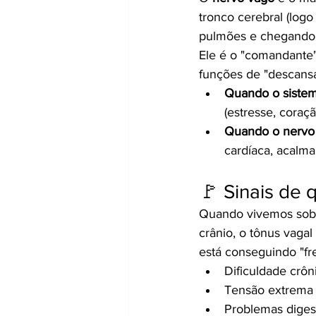
tronco cerebral (log
pulmões e chegando a
Ele é o "comandante"
funções de "descansar
Quando o sistema
(estresse, coraç
Quando o nervo 
cardíaca, acalma
🚩 Sinais de
Quando vivemos sob e
crânio, o tônus vagal
está conseguindo "fre
Dificuldade crôn
Tensão extrema 
Problemas digest