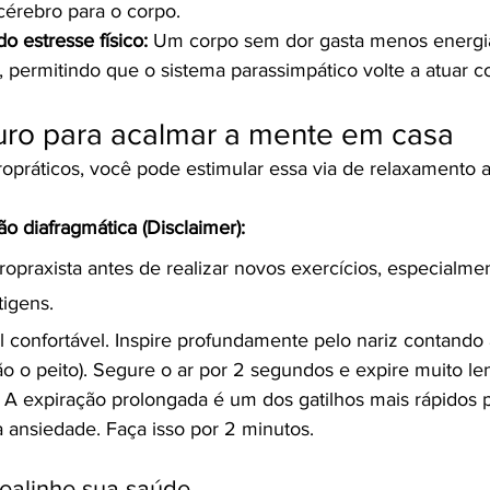
cérebro para o corpo.
 estresse físico:
 Um corpo sem dor gasta menos energia
 permitindo que o sistema parassimpático volte a atuar co
 ouro para acalmar a mente em casa
ropráticos, você pode estimular essa via de relaxamento a
ão diafragmática (Disclaimer):
ropraxista antes de realizar novos exercícios, especialmen
tigens.
 confortável. Inspire profundamente pelo nariz contando 
não o peito). Segure o ar por 2 segundos e expire muito l
 A expiração prolongada é um dos gatilhos mais rápidos pa
a ansiedade. Faça isso por 2 minutos.
realinhe sua saúde