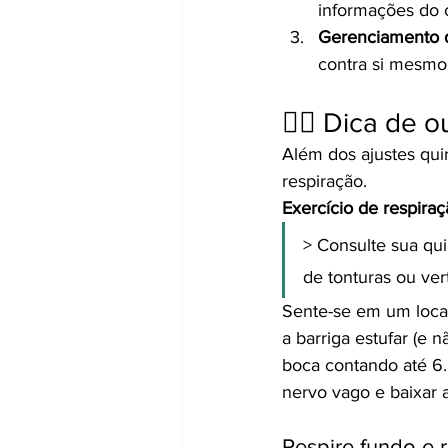
informações do 
Gerenciamento do
contra si mesmo,
🧘‍♀️ Dica de
Além dos ajustes qui
respiração.
Exercício de respiraç
> Consulte sua qui
de tonturas ou ver
Sente-se em um local
a barriga estufar (e 
boca contando até 6.
nervo vago e baixar 
Respire fundo e 