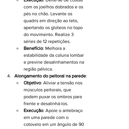
com os joelhos dobrados e os 
pés no chão. Levante os 
quadris em direção ao teto, 
apertando os glúteos no topo 
do movimento. Realize 3 
séries de 12 repetições.
Benefício
: Melhora a 
estabilidade da coluna lombar 
e previne desalinhamentos na 
região pélvica.
Alongamento do peitoral na parede
:
Objetivo
: Aliviar a tensão nos 
músculos peitorais, que 
podem puxar os ombros para 
frente e desalinhá-los.
Execução
: Apoie o antebraço 
em uma parede com o 
cotovelo em um ângulo de 90 