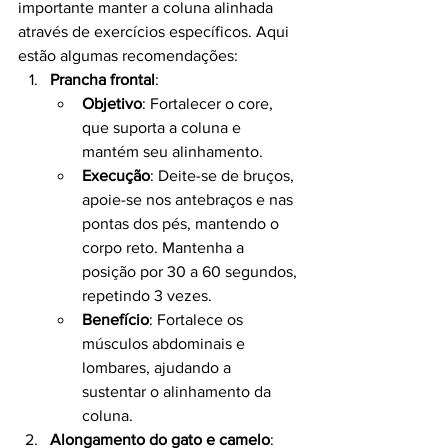
importante manter a coluna alinhada 
através de exercícios específicos. Aqui 
estão algumas recomendações:
Prancha frontal
:
Objetivo
: Fortalecer o core, 
que suporta a coluna e 
mantém seu alinhamento.
Execução
: Deite-se de bruços, 
apoie-se nos antebraços e nas 
pontas dos pés, mantendo o 
corpo reto. Mantenha a 
posição por 30 a 60 segundos, 
repetindo 3 vezes.
Benefício
: Fortalece os 
músculos abdominais e 
lombares, ajudando a 
sustentar o alinhamento da 
coluna.
Alongamento do gato e camelo
: