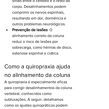
sinais entre o cérebro e o resto do 
corpo. Desalinhamentos podem 
comprimir os nervos espinhais, 
resultando em dor, dormência e 
outros problemas neurológicos.
Prevenção de lesões
: O 
alinhamento correto da coluna 
reduz o risco de lesões por 
sobrecarga, como hérnias de disco, 
estenose espinhal e ciática.
Como a quiropraxia ajuda 
no alinhamento da coluna
A quiropraxia é especialmente eficaz 
para corrigir desalinhamentos da coluna 
vertebral, conhecidos como 
subluxações. A seguir, detalhamos 
como os ajustes quiropráticos podem 