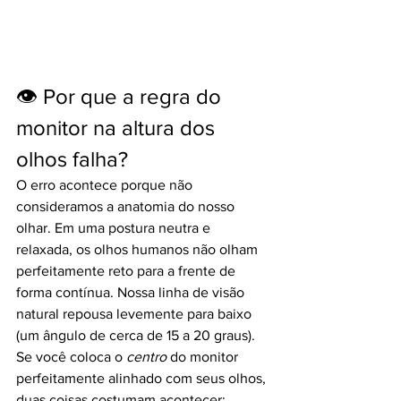
👁️ Por que a regra do 
monitor na altura dos 
olhos falha?
O erro acontece porque não 
consideramos a anatomia do nosso 
olhar. Em uma postura neutra e 
relaxada, os olhos humanos não olham 
perfeitamente reto para a frente de 
forma contínua. Nossa linha de visão 
natural repousa levemente para baixo 
(um ângulo de cerca de 15 a 20 graus).
Se você coloca o 
centro
 do monitor 
perfeitamente alinhado com seus olhos, 
duas coisas costumam acontecer: