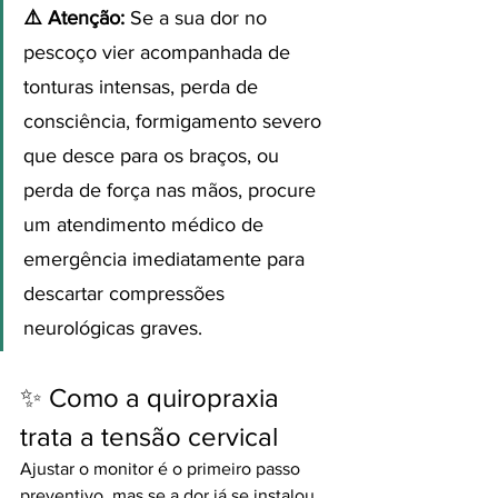
⚠️ Atenção:
 Se a sua dor no 
pescoço vier acompanhada de 
tonturas intensas, perda de 
consciência, formigamento severo 
que desce para os braços, ou 
perda de força nas mãos, procure 
um atendimento médico de 
emergência imediatamente para 
descartar compressões 
neurológicas graves.
✨ Como a quiropraxia 
trata a tensão cervical
Ajustar o monitor é o primeiro passo 
preventivo, mas se a dor já se instalou, 