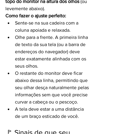
topo do monitor na altura dos olhos
 (ou 
levemente abaixo).
Como fazer o ajuste perfeito:
Sente-se na sua cadeira com a 
coluna apoiada e relaxada.
Olhe para a frente. A primeira linha 
de texto da sua tela (ou a barra de 
endereços do navegador) deve 
estar exatamente alinhada com os 
seus olhos.
O restante do monitor deve ficar 
abaixo dessa linha, permitindo que 
seu olhar desça naturalmente pelas 
informações sem que você precise 
curvar a cabeça ou o pescoço.
A tela deve estar a uma distância 
de um braço esticado de você.
🚩 Sinais de que seu 