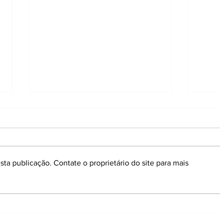
ta publicação. Contate o proprietário do site para mais
Enxaqueca ou cefaleia
Brain
tensional: como identificar a
desa
origem da sua dor de cabeça
esta