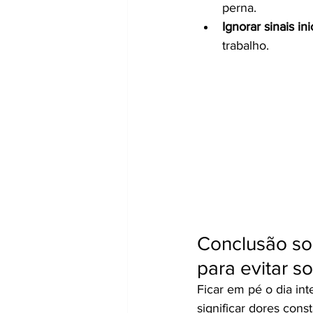
perna.
Ignorar sinais ini
trabalho.
Conclusão sob
para evitar s
Ficar em pé o dia int
significar dores cons