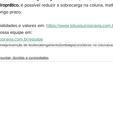
iroprático
, é possível reduzir a sobrecarga na coluna, mel
ongo prazo.
ialidades e valores em: 
https://www.lotusquiropraxia.co
ossa equipe em: 
ropraxia.com.br/equipe
mia
prevenção de lesões
alongamento
lombalgia
core
dores na coluna
sa
guntas, dúvidas e curiosidades