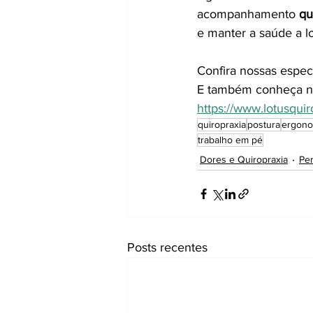
acompanhamento 
qu
e manter a saúde a l
Confira nossas espec
E também conheça n
https://www.lotusqui
quiropraxia
postura
ergono
trabalho em pé
Dores e Quiropraxia
Per
Posts recentes