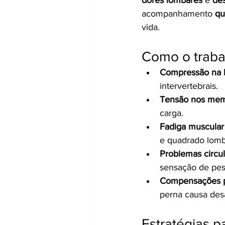
acompanhamento 
qu
vida.
Como o traba
Compressão na 
intervertebrais.
Tensão nos memb
carga.
Fadiga muscular 
e quadrado lomb
Problemas circul
sensação de pes
Compensações p
perna causa des
Estratégias p