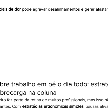
ciais de dor
 pode agravar desalinhamentos e gerar afasta
re trabalho em pé o dia todo: estrat
obrecarga na coluna
eiro faz parte da rotina de muitos profissionais, mas isso n
tantes. Com 
estratégias ergonômicas simples
, pausas ativ